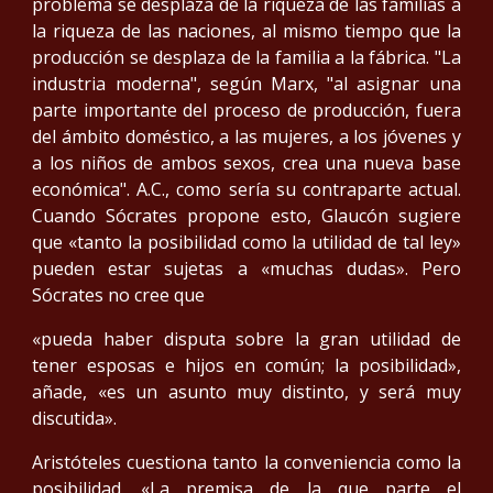
problema se desplaza de la riqueza de las familias a
la riqueza de las naciones, al mismo tiempo que la
producción se desplaza de la familia a la fábrica. "La
industria moderna", según Marx, "al asignar una
parte importante del proceso de producción, fuera
del ámbito doméstico, a las mujeres, a los jóvenes y
a los niños de ambos sexos, crea una nueva base
económica". A.C., como sería su contraparte actual.
Cuando Sócrates propone esto, Glaucón sugiere
que «tanto la posibilidad como la utilidad de tal ley»
pueden estar sujetas a «muchas dudas». Pero
Sócrates no cree que
«pueda haber disputa sobre la gran utilidad de
tener esposas e hijos en común; la posibilidad»,
añade, «es un asunto muy distinto, y será muy
discutida».
Aristóteles cuestiona tanto la conveniencia como la
posibilidad. «La premisa de la que parte el