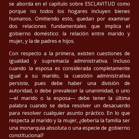
se aborda en el capítulo sobre ESCLAVITUD como
porque no todos los hogares incluyen bienes
humanos. Omitiendo esto, quedan por examinar
dos relaciones fundamentales que implica el
gobierno doméstico: la relación entre marido y
mujer, y la de padres e hijos.
Con respecto a la primera, existen cuestiones de
igualdad y supremacía administrativa. Incluso
cuando la esposa es considerada completamente
igual a su marido, la cuestión administrativa
persiste, pues debe haber una división de
autoridad, o debe prevalecer la unanimidad, o uno
—el marido o la esposa— debe tener la última
palabra cuando se deba resolver un desacuerdo
para resolver cualquier asunto práctico. En lo que
respecta al marido y la mujer, ¿debería la familia ser
una monarquía absoluta o una especie de gobierno
constitucional?