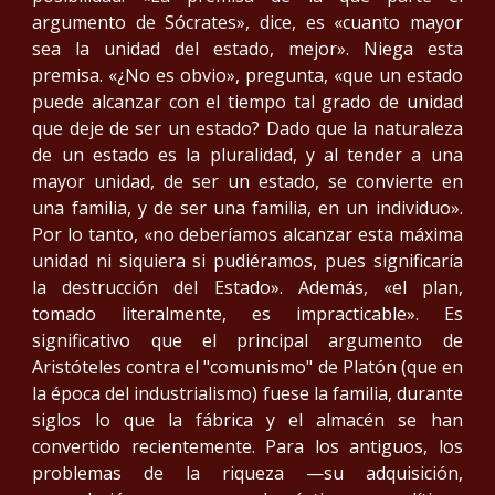
argumento de Sócrates», dice, es «cuanto mayor
sea la unidad del estado, mejor». Niega esta
premisa. «¿No es obvio», pregunta, «que un estado
puede alcanzar con el tiempo tal grado de unidad
que deje de ser un estado? Dado que la naturaleza
de un estado es la pluralidad, y al tender a una
mayor unidad, de ser un estado, se convierte en
una familia, y de ser una familia, en un individuo».
Por lo tanto, «no deberíamos alcanzar esta máxima
unidad ni siquiera si pudiéramos, pues significaría
la destrucción del Estado». Además, «el plan,
tomado literalmente, es impracticable». Es
significativo que el principal argumento de
Aristóteles contra el "comunismo" de Platón (que en
la época del industrialismo) fuese la familia, durante
siglos lo que la fábrica y el almacén se han
convertido recientemente. Para los antiguos, los
problemas de la riqueza —su adquisición,