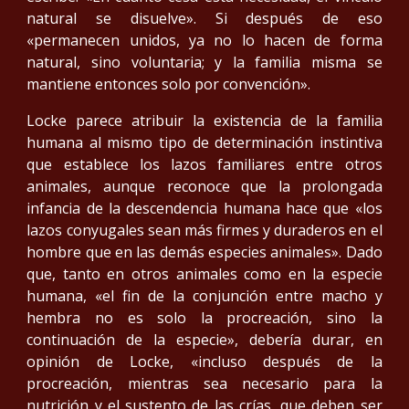
natural se disuelve». Si después de eso
«permanecen unidos, ya no lo hacen de forma
natural, sino voluntaria; y la familia misma se
mantiene entonces solo por convención».
Locke parece atribuir la existencia de la familia
humana al mismo tipo de determinación instintiva
que establece los lazos familiares entre otros
animales, aunque reconoce que la prolongada
infancia de la descendencia humana hace que «los
lazos conyugales sean más firmes y duraderos en el
hombre que en las demás especies animales». Dado
que, tanto en otros animales como en la especie
humana, «el fin de la conjunción entre macho y
hembra no es solo la procreación, sino la
continuación de la especie», debería durar, en
opinión de Locke, «incluso después de la
procreación, mientras sea necesario para la
nutrición y el sustento de las crías, que deben ser