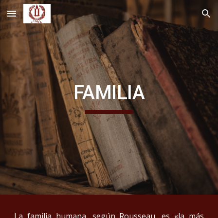
Skip to main content
Skip to navigation
FAMILIA
La familia humana, según Rousseau, es «la más