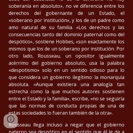
soberanía en absoluto», no ve diferencia entre los
derechos del gobernante de un Estado, el
«soberano por institución», y los de un padre como
amo natural de su familia. «Los derechos y las
consecuencias tanto del dominio paternal como del
despótico», sostiene Hobbes, «son exactamente los
mismos que los de un soberano por institución. Por
otro lado, Rousseau, un opositor igualmente
acérrimo del gobierno absoluto, usa la palabra
«despotismo» solo en un sentido odioso para lo
que considera un gobierno ilegítimo: la monarquía
absoluta. «Aunque existiera una analogía tan
estrecha como la que muchos autores sostienen
entre el Estado y la familia», escribe, «no se seguiría
que las normas de conducta propias de una de
estas sociedades lo fueran también de la otra».
Rousseau llega incluso a negar que el gobierno
paterno sea despótico en el sentido que él le da a