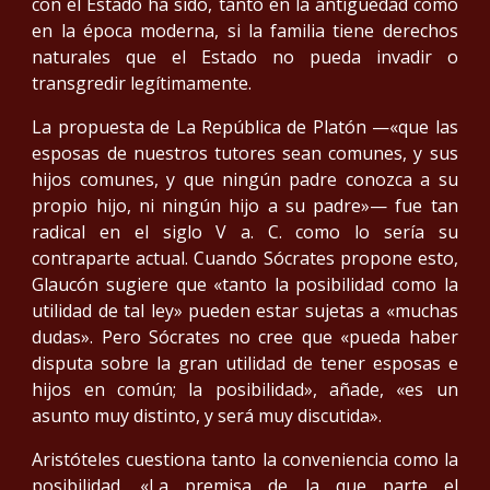
con el Estado ha sido, tanto en la antigüedad como
en la época moderna, si la familia tiene derechos
naturales que el Estado no pueda invadir o
transgredir legítimamente.
La propuesta de La República de Platón —«que las
esposas de nuestros tutores sean comunes, y sus
hijos comunes, y que ningún padre conozca a su
propio hijo, ni ningún hijo a su padre»— fue tan
radical en el siglo V a. C. como lo sería su
contraparte actual. Cuando Sócrates propone esto,
Glaucón sugiere que «tanto la posibilidad como la
utilidad de tal ley» pueden estar sujetas a «muchas
dudas». Pero Sócrates no cree que «pueda haber
disputa sobre la gran utilidad de tener esposas e
hijos en común; la posibilidad», añade, «es un
asunto muy distinto, y será muy discutida».
Aristóteles cuestiona tanto la conveniencia como la
posibilidad. «La premisa de la que parte el