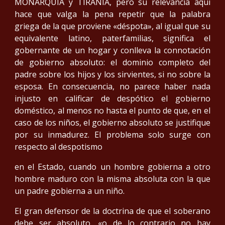
MONARQUÍA y TIRANÍA, pero su relevancia aquí
hace que valga la pena repetir que la palabra
griega de la que proviene «déspota», al igual que su
equivalente latino, paterfamilias, significa el
gobernante de un hogar y conlleva la connotación
de gobierno absoluto: el dominio completo del
padre sobre los hijos y los sirvientes, si no sobre la
esposa. En consecuencia, no parece haber nada
injusto en calificar de despótico el gobierno
doméstico, al menos no hasta el punto de que, en el
caso de los niños, el gobierno absoluto se justifique
por su inmadurez. El problema solo surge con
respecto al despotismo
en el Estado, cuando un hombre gobierna a otro
hombre maduro con la misma absoluta con la que
un padre gobierna a un niño.
El gran defensor de la doctrina de que el soberano
debe ser absoluto, «o de lo contrario no hay