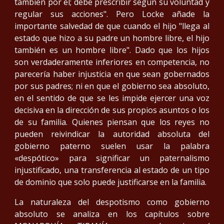
también por él; debe prescribir según su voluntad y
regular sus acciones". Pero Locke añade la
importante salvedad de que cuando el hijo "llega al
estado que hizo a su padre un hombre libre, el hijo
también es un hombre libre". Dado que los hijos
son verdaderamente inferiores en competencia, no
parecería haber injusticia en que sean gobernados
por sus padres; ni en que el gobierno sea absoluto,
en el sentido de que se les impide ejercer una voz
decisiva en la dirección de sus propios asuntos o los
de su familia. Quienes piensan que los reyes no
pueden reivindicar la autoridad absoluta del
gobierno paterno suelen usar la palabra
«despótico» para significar un paternalismo
injustificado, una transferencia al estado de un tipo
de dominio que solo puede justificarse en la familia.
La naturaleza del despotismo como gobierno
absoluto se analiza en los capítulos sobre