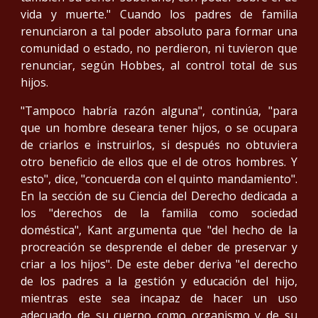
vida y muerte." Cuando los padres de familia
renunciaron a tal poder absoluto para formar una
comunidad o estado, no perdieron, ni tuvieron que
renunciar, según Hobbes, al control total de sus
hijos.
"Tampoco habría razón alguna", continúa, "para
que un hombre deseara tener hijos, o se ocupara
de criarlos e instruirlos, si después no obtuviera
otro beneficio de ellos que el de otros hombres. Y
esto", dice, "concuerda con el quinto mandamiento".
En la sección de su Ciencia del Derecho dedicada a
los "derechos de la familia como sociedad
doméstica", Kant argumenta que "del hecho de la
procreación se desprende el deber de preservar y
criar a los hijos". De este deber deriva "el derecho
de los padres a la gestión y educación del hijo,
mientras este sea incapaz de hacer un uso
adecuado de su cuerpo como organismo y de su