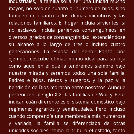
industriales, la familia solía ser una unidad mucho
mayor, no solo en cuanto al número de hijos, sino
también en cuanto a los demás miembros y las
relaciones familiares. El hogar incluía sirvientes, si
no esclavos; incluía parientes consanguíneos en
diversos grados de consanguinidad, extendiéndose
su alcance a lo largo de tres o incluso cuatro
generaciones. La esposa del señor Panza, por
ejemplo, describe el matrimonio ideal para su hija
como aquel en el que la tendremos siempre bajo
nuestra mirada y seremos todos una sola familia.
Padres e hijos, nietos y suegros, y la paz y la
bendición de Dios morarán entre nosotros. Aunque
pertenecen al siglo XIX, las familias de War y Peur
indican cuán diferente es el sistema doméstico bajo
regímenes agrarios y semifeudales. Pero incluso
cuando comprendía una membresía más numerosa
y variada, la familia se diferenciaba de otras
unidades sociales, como la tribu o el estado, tanto