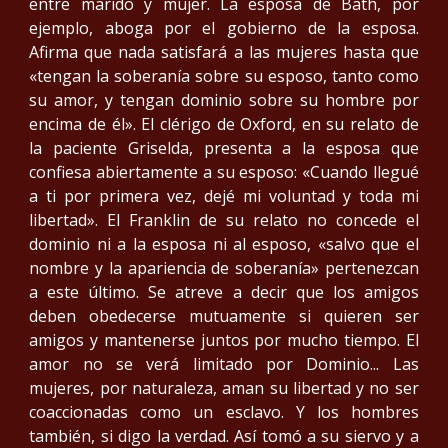
entre marido y mujer. La esposa de Bath, por
ejemplo, aboga por el gobierno de la esposa.
Afirma que nada satisfará a las mujeres hasta que
«tengan la soberanía sobre su esposo, tanto como
su amor, y tengan dominio sobre su hombre por
encima de él». El clérigo de Oxford, en su relato de
la paciente Griselda, presenta a la esposa que
confiesa abiertamente a su esposo: «Cuando llegué
a ti por primera vez, dejé mi voluntad y toda mi
libertad». El Franklin de su relato no concede el
dominio ni a la esposa ni al esposo, «salvo que el
nombre y la apariencia de soberanía» pertenezcan
a este último. Se atreve a decir que los amigos
deben obedecerse mutuamente si quieren ser
amigos y mantenerse juntos por mucho tiempo. El
amor no se verá limitado por Dominio... Las
mujeres, por naturaleza, aman su libertad y no ser
coaccionadas como un esclavo. Y los hombres
también, si digo la verdad. Así tomó a su siervo y a