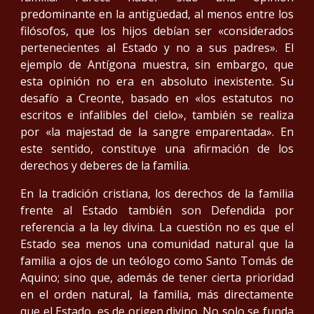
predominante en la antigüedad, al menos entre los
filósofos, que los hijos debían ser «considerados
pertenecientes al Estado y no a sus padres». El
ejemplo de Antígona muestra, sin embargo, que
esta opinión no era en absoluto inexistente. Su
desafío a Creonte, basado en «los estatutos no
escritos e infalibles del cielo», también se realiza
por «la majestad de la sangre emparentada». En
este sentido, constituye una afirmación de los
derechos y deberes de la familia.
En la tradición cristiana, los derechos de la familia
frente al Estado también son Defendida por
referencia a la ley divina. La cuestión no es que el
Estado sea menos una comunidad natural que la
familia a ojos de un teólogo como Santo Tomás de
Aquino; sino que, además de tener cierta prioridad
en el orden natural, la familia, más directamente
que el Estado, es de origen divino. No solo se funda